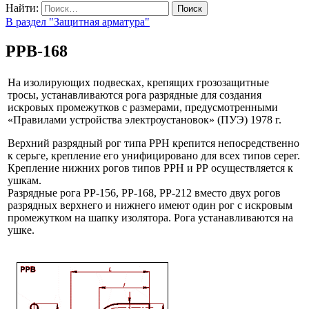
Найти:
В раздел "Защитная арматура"
РРВ-168
На изолирующих подвесках, крепящих грозозащитные
тросы, устанавливаются рога разрядные для создания
искровых промежутков с размерами, предусмотренными
«Правилами устройства электроустановок» (ПУЭ) 1978 г.
Верхний разрядный рог типа РРН крепится непосредственно
к серьге, крепление его унифицировано для всех типов серег.
Крепление нижних рогов типов РРН и РР осуществляется к
ушкам.
Разрядные рога РР-156, РР-168, РР-212 вместо двух рогов
разрядных верхнего и нижнего имеют один рог с искровым
промежутком на шапку изолятора. Рога устанавливаются на
ушке.