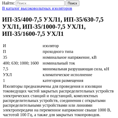
Найти:
В каталог высоковольтных изоляторов
ИП-35/400-7,5 УХЛ1, ИП-35/630-7,5
УХЛ1, ИП-35/1000-7,5 УХЛ1,
ИП-35/1600-7,5 УХЛ1
И
изолятор
П
проходного типа
35
номинальное напряжение, кВ
400; 630; 1000; 1600
номинальный ток
7,5
минимальная разрушающая сила, кН
УХЛ
климатическое исполнение
1
категория размещения
Изоляторы предназначены для проведения и изоляции
токоведущих частей закрытых распределительных устройств
электрических станций и подстанций, комплектных
распределительных устройств, соединения с открытыми
распределительными устройствами или линиями
электропередачи на переменное напряжение свыше 1000 В,
частотой 100 Гц, а также для закрытых токопроводов.