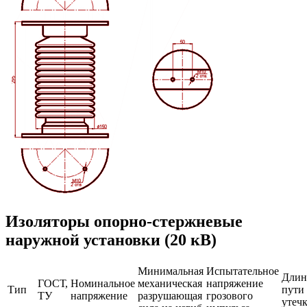
Изоляторы опорно-стержневые
наружной установки (20 кВ)
Минимальная
Испытательное
Длин
ГОСТ,
Номинальное
механическая
напряжение
Тип
пути
ТУ
напряжение
разрушающая
грозового
утеч