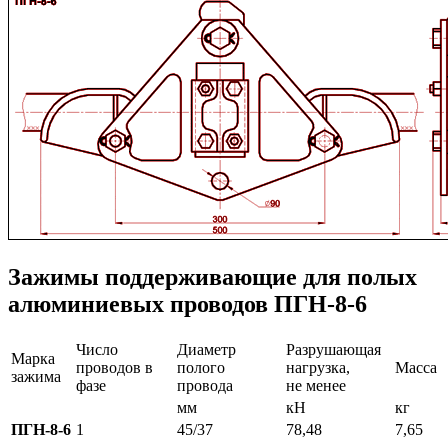
Зажимы поддерживающие для полых
алюминиевых проводов ПГН-8-6
Число
Диаметр
Разрушающая
Марка
проводов в
полого
нагрузка,
Масса
зажима
фазе
провода
не менее
мм
кН
кг
ПГН-8-6
1
45/37
78,48
7,65