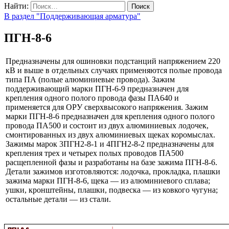
Найти:
В раздел "Поддерживающая арматура"
ПГН-8-6
Предназначены для ошиновки подстанций напряжением 220
кВ и выше в отдельных случаях применяются полые провода
типа ПА (полые алюминиевые провода). Зажим
поддерживающий марки ПГН-6-9 предназначен для
крепления одного полого провода фазы ПА640 и
применяется для ОРУ сверхвысокого напряжения. Зажим
марки ПГН-8-6 предназначен для крепления одного полого
провода ПА500 и состоит из двух алюминиевых лодочек,
смонтированных из двух алюминиевых щеках коромыслах.
Зажимы марок 3ПГН2-8-1 и 4ПГН2-8-2 предназначены для
крепления трех и четырех полых проводов ПА500
расщепленной фазы и разработаны на базе зажима ПГН-8-6.
Детали зажимов изготовляются: лодочка, прокладка, плашки
зажима марки ПГН-8-6, щека — из алюминиевого сплава;
ушки, кронштейны, плашки, подвеска — из ковкого чугуна;
остальные детали — из стали.