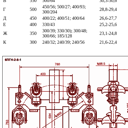
В
550
500/64
30,3-30,6
450/56; 500/27; 400/93;
Г
500
28,8-29,4
300/204
Д
450
400/22; 400/51; 400/64
26,6-27,7
Е
400
330/43
25,2-25,6
300/39; 330/30); 300/48;
Ж
350
23,1-24,8
300/66; 185/128
К
300
240/32; 240/39; 240/56
21,6-22,4